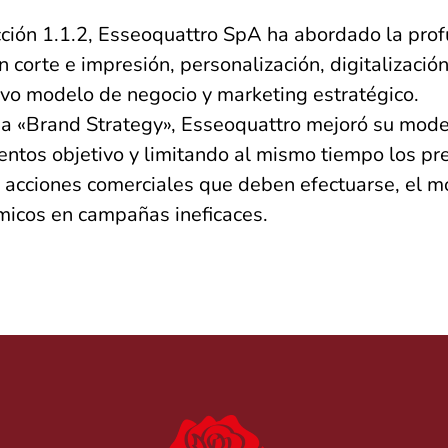
ón 1.1.2, Esseoquattro SpA ha abordado la prof
 corte e impresión, personalización, digitalización
vo modelo de negocio y marketing estratégico.
da «Brand Strategy», Esseoquattro mejoró su mode
ntos objetivo y limitando al mismo tiempo los pr
s acciones comerciales que deben efectuarse, el 
micos en campañas ineficaces.