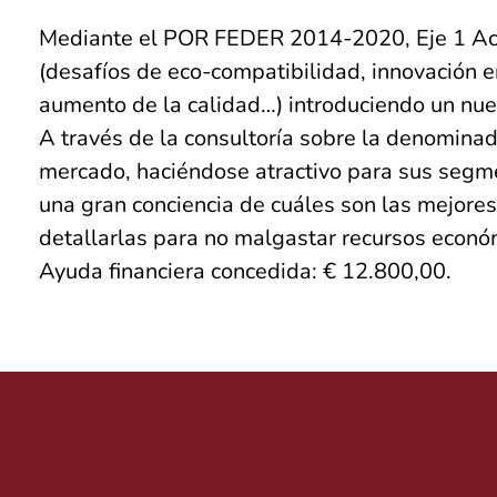
Mediante el POR FEDER 2014-2020, Eje 1 Acci
(desafíos de eco-compatibilidad, innovación en
aumento de la calidad…) introduciendo un nue
A través de la consultoría sobre la denomina
mercado, haciéndose atractivo para sus segme
una gran conciencia de cuáles son las mejore
detallarlas para no malgastar recursos econó
Ayuda financiera concedida: € 12.800,00.