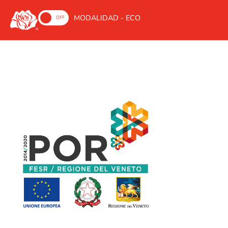
MODALIDAD - ECO
ON
OFF