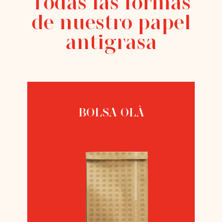
Todas las formas
de nuestro papel
antigrasa
BOLSA OLÀ