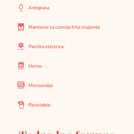
Antigrasa
Mantiene la comida frita crujiente
Parrilla eléctrica
Horno
Microondas
Reciclable