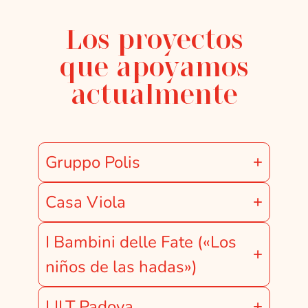
Los proyectos
que apoyamos
actualmente
Gruppo Polis
Casa Viola
I Bambini delle Fate («Los
niños de las hadas»)
LILT Padova