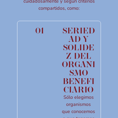
cuidadosamente y según criterios
compartidos, como:
01
SERIED
AD Y
SOLIDE
Z DEL
ORGANI
SMO
BENEFI
CIARIO
Sólo elegimos
organismos
que conocemos