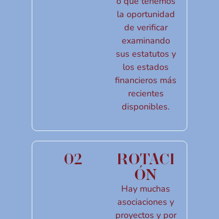
o que tenemos
la oportunidad
de verificar
examinando
sus estatutos y
los estados
financieros más
recientes
disponibles.
02
ROTACI
ÓN
Hay muchas
asociaciones y
proyectos y por