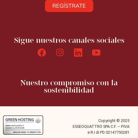
REGÍSTRATE
Sigue nuestros canales sociales
Nuestro compromiso con la
sostenibilidad
Copyright © 2025
ESSEOQUATTRO SPA C.F. – P.IVA
e R.I di PD 02147750281