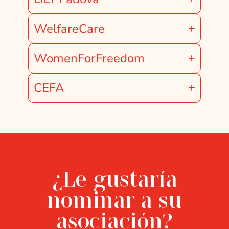
WelfareCare
WomenForFreedom
CEFA
¿Le gustaría
nominar a su
asociación?