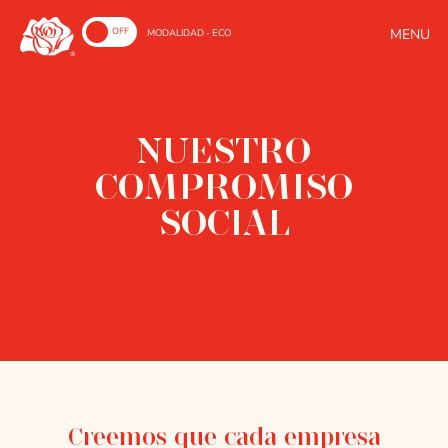
ON
OFF
MODALIDAD - ECO
NUESTRO
COMPROMISO
SOCIAL
Creemos que cada empresa