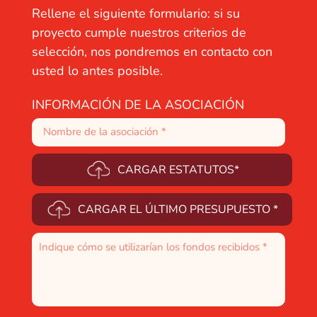
Rellene el siguiente formulario: si su
proyecto cumple nuestros criterios de
selección, nos pondremos en contacto con
usted lo antes posible.
INFORMACIÓN DE LA ASOCIACIÓN
CARGAR ESTATUTOS*
CARGAR EL ÚLTIMO PRESUPUESTO *