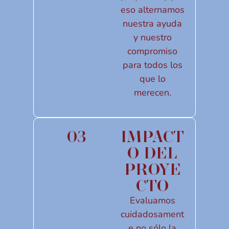
eso alternamos
nuestra ayuda
y nuestro
compromiso
para todos los
que lo
merecen.
03
IMPACT
O DEL
PROYE
CTO
Evaluamos
cuidadosament
e no sólo la