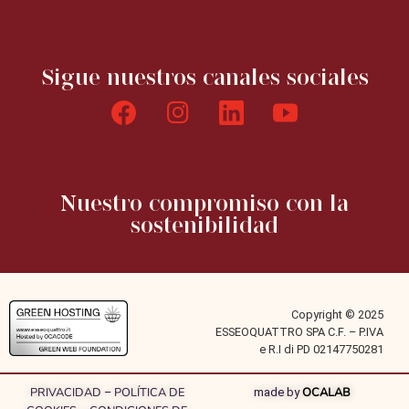
Sigue nuestros canales sociales
Nuestro compromiso con la
sostenibilidad
Copyright © 2025
ESSEOQUATTRO SPA C.F. – P.IVA
e R.I di PD 02147750281
PRIVACIDAD
POLÍTICA DE
OCALAB
–
made by