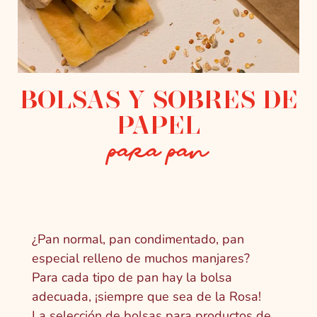
BOLSAS Y SOBRES DE
PAPEL
para pan
¿Pan normal, pan condimentado, pan
especial relleno de muchos manjares?
Para cada tipo de pan hay la bolsa
adecuada, ¡siempre que sea de la Rosa!
La selección de bolsas para productos de