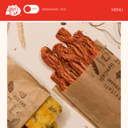
ON
OFF
MODALIDAD - ECO