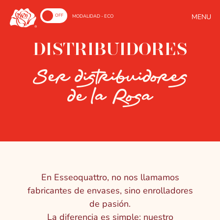
ON
OFF
MODALIDAD - ECO
DISTRIBUIDORES
Ser distribuidores
de la Rosa
En Esseoquattro, no nos llamamos
fabricantes de envases, sino enrolladores
de pasión.
La diferencia es simple: nuestro