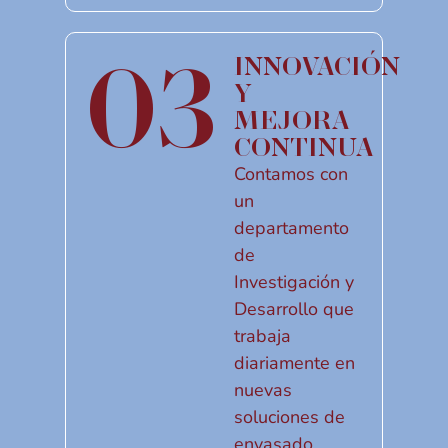
03
INNOVACIÓN
Y
MEJORA
CONTINUA
Contamos con
un
departamento
de
Investigación y
Desarrollo que
trabaja
diariamente en
nuevas
soluciones de
envasado.