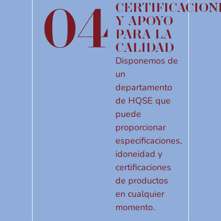
04
CERTIFICACION
Y APOYO
PARA LA
CALIDAD
Disponemos de
un
departamento
de HQSE que
puede
proporcionar
especificaciones,
idoneidad y
certificaciones
de productos
en cualquier
momento.