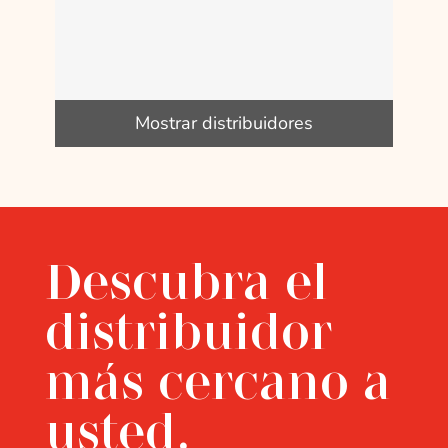
Mostrar distribuidores
Descubra el
distribuidor
más cercano a
usted.