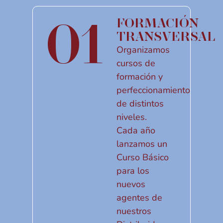
01
FORMACIÓN
TRANSVERSAL
Organizamos
cursos de
formación y
perfeccionamiento
de distintos
niveles.
Cada año
lanzamos un
Curso Básico
para los
nuevos
agentes de
nuestros