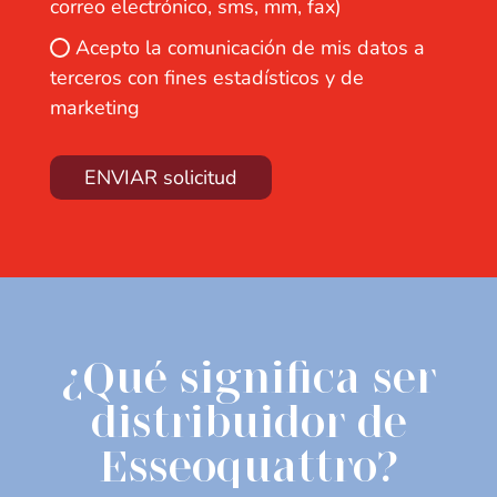
correo electrónico, sms, mm, fax)
Acepto la comunicación de mis datos a
terceros con fines estadísticos y de
marketing
ENVIAR solicitud
¿Qué significa ser
distribuidor de
Esseoquattro?