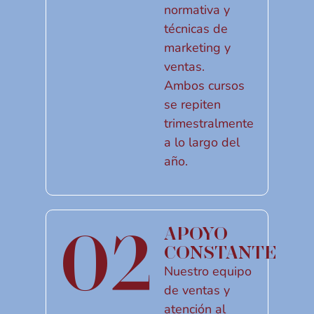
normativa y
técnicas de
marketing y
ventas.
Ambos cursos
se repiten
trimestralmente
a lo largo del
año.
02
APOYO
CONSTANTE
Nuestro equipo
de ventas y
atención al