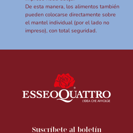
De esta manera, los alimentos también
pueden colocarse directamente sobre
el mantel individual (por el lado no
impreso), con total seguridad.
Suscríbete al boletín