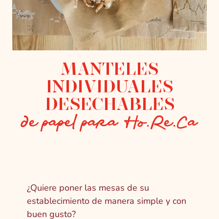
MANTELES
INDIVIDUALES
DESECHABLES
de papel para Ho.Re.Ca
¿Quiere poner las mesas de su
establecimiento de manera simple y con
buen gusto?