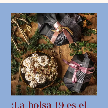
¡La bolsa 19 es el