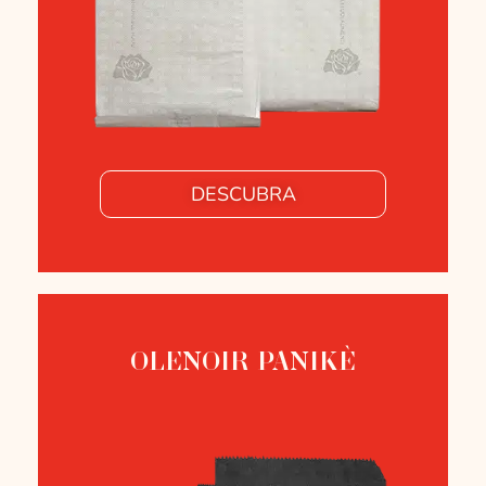
DESCUBRA
OLENOIR PANIKÈ