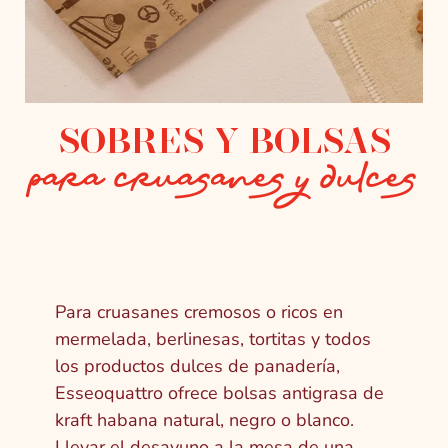
SOBRES Y BOLSAS
para cruasanes y dulces
Para cruasanes cremosos o ricos en
mermelada, berlinesas, tortitas y todos
los productos dulces de panadería,
Esseoquattro ofrece bolsas antigrasa de
kraft habana natural, negro o blanco.
Llevar el desayuno a la mesa de una