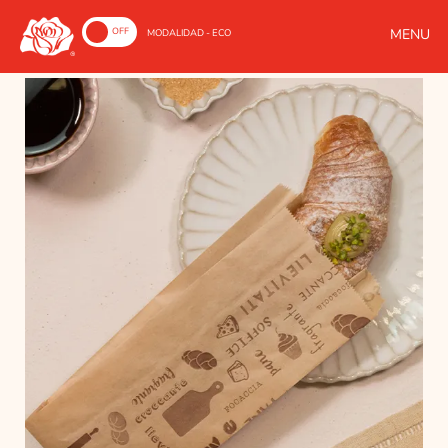
ON
OFF
MODALIDAD - ECO