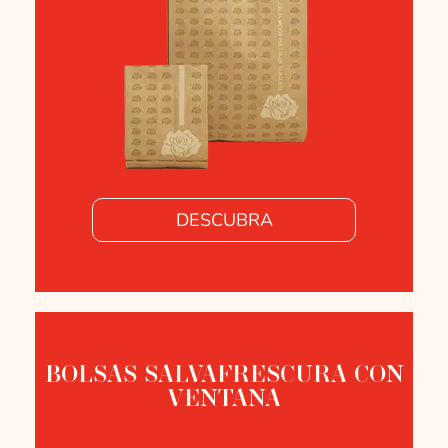
DESCUBRA
BOLSAS SALVAFRESCURA CON
VENTANA