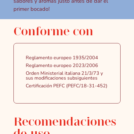
sabores y aromas justo antes de dar el
primer bocado!
Conforme con
Reglamento europeo 1935/2004
Reglamento europeo 2023/2006
Orden Ministerial italiana 21/3/73 y
sus modificaciones subsiguientes
Certificación PEFC (PEFC/18-31-452)
Recomendaciones
de uso