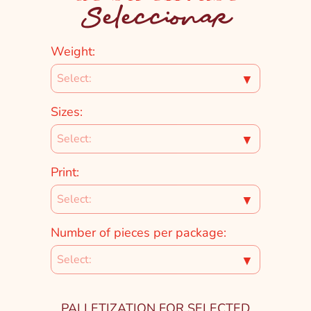
Seleccionar
Weight:
▼
Sizes:
▼
Print:
▼
Number of pieces per package:
▼
PALLETIZATION FOR SELECTED