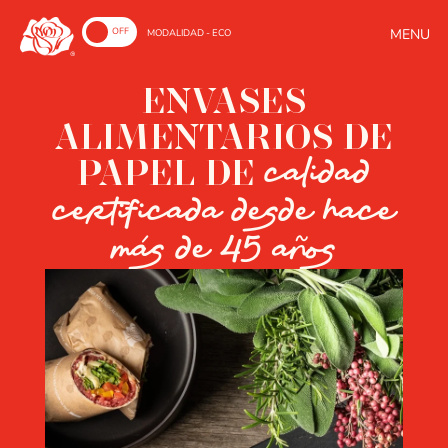
ON
OFF
MODALIDAD - ECO
ENVASES
ALIMENTARIOS DE
PAPEL DE
calidad
certificada desde hace
más de 45 años