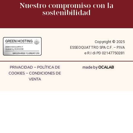
Nuestro compromiso con la
sostenibilidad
Copyright © 2025
ESSEOQUATTRO SPA C.F. – P.IVA
e R.I di PD 02147750281
PRIVACIDAD
POLÍTICA DE
OCALAB
–
made by
COOKIES
CONDICIONES DE
–
VENTA