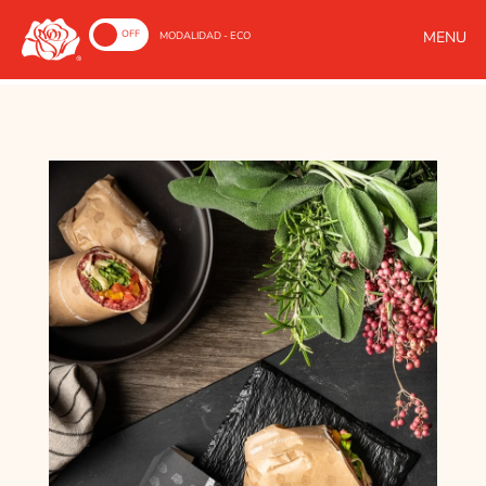
ON
OFF
MODALIDAD - ECO