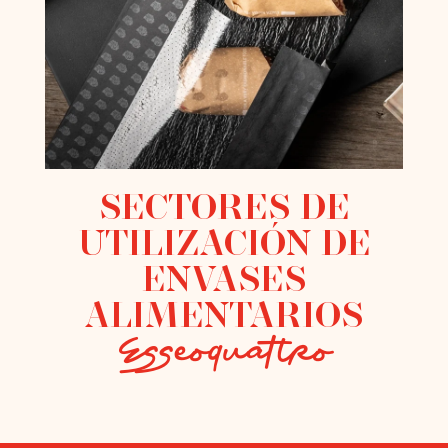
SECTORES DE
UTILIZACIÓN DE
ENVASES
ALIMENTARIOS
Esseoquattro