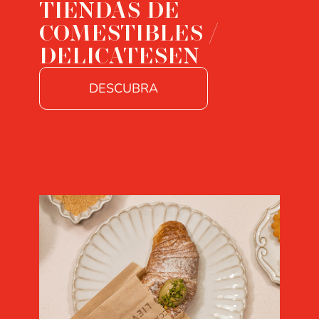
TIENDAS DE
COMESTIBLES /
DELICATESEN
DESCUBRA