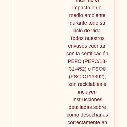
impacto en el
medio ambiente
durante todo su
ciclo de vida.
Todos nuestros
envases cuentan
con la certificación
PEFC (PEFC/18-
31-452) o FSC®
(FSC-C113392),
son reciclables e
incluyen
instrucciones
detalladas sobre
cómo desecharlos
correctamente en