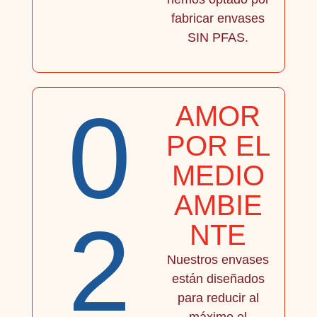
fabricar envases
SIN PFAS.
0
AMOR
POR EL
MEDIO
AMBIE
2
NTE
Nuestros envases
están diseñados
para reducir al
máximo el