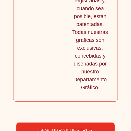
registradas y,
cuando sea
posible, están
patentadas.
Todas nuestras
gráficas son
exclusivas,
concebidas y
diseñadas por
nuestro
Departamento
Gráfico.
DESCUBRA NUESTROS