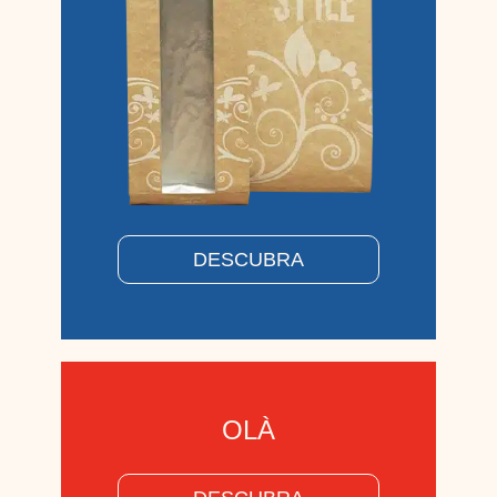
DESCUBRA
OLÀ