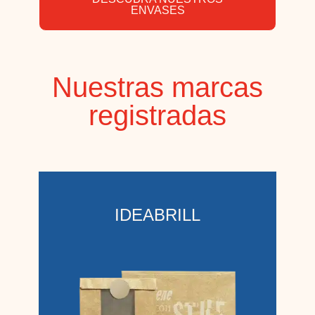
ENVASES
Nuestras marcas
registradas
IDEABRILL