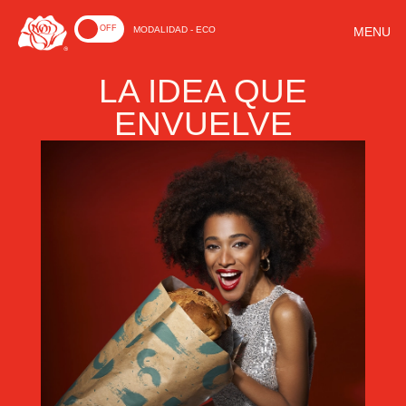
ON
OFF
MODALIDAD - ECO
LA IDEA QUE
ENVUELVE