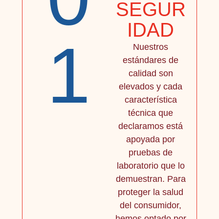
SEGUR
IDAD
1
Nuestros
estándares de
calidad son
elevados y cada
característica
técnica que
declaramos está
apoyada por
pruebas de
laboratorio que lo
demuestran. Para
proteger la salud
del consumidor,
hemos optado por