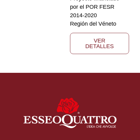
por el POR FESR
2014-2020
Región del Véneto
VER
DETALLES