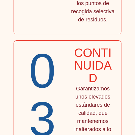
los puntos de
recogida selectiva
de residuos.
0
CONTI
NUIDA
D
Garantizamos
3
unos elevados
estándares de
calidad, que
mantenemos
inalterados a lo