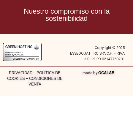
Nuestro compromiso con la
sostenibilidad
Copyright © 2025
ESSEOQUATTRO SPA C.F. – P.IVA
e R.I di PD 02147750281
PRIVACIDAD
–
POLÍTICA DE
made by
OCALAB
COOKIES
–
CONDICIONES DE
VENTA