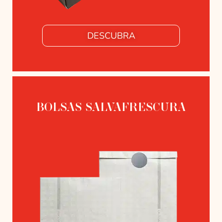
DESCUBRA
BOLSAS SALVAFRESCURA