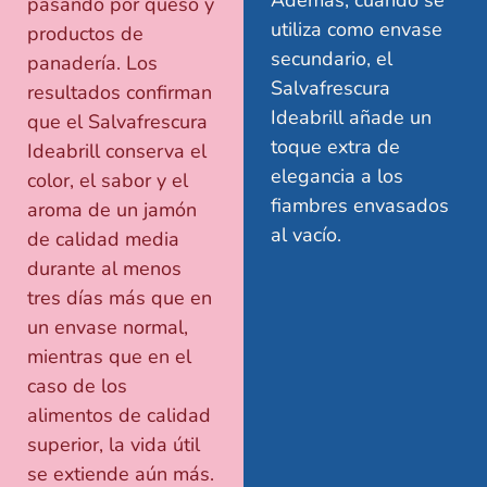
Además, cuando se
pasando por queso y
utiliza como envase
productos de
secundario, el
panadería. Los
Salvafrescura
resultados confirman
Ideabrill añade un
que el Salvafrescura
toque extra de
Ideabrill conserva el
elegancia a los
color, el sabor y el
fiambres envasados
aroma de un jamón
al vacío.
de calidad media
durante al menos
tres días más que en
un envase normal,
mientras que en el
caso de los
alimentos de calidad
superior, la vida útil
se extiende aún más.