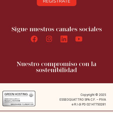
REGÍSTRATE
Sigue nuestros canales sociales
Nuestro compromiso con la
sostenibilidad
Copyright © 2025
ESSEOQUATTRO SPA C.F. – P.IVA
e R.I di PD 02147750281