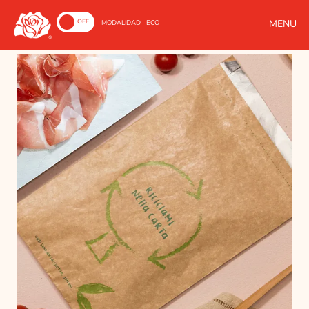
ON
OFF
MODALIDAD - ECO